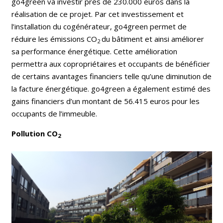
go4green va investir près de 230.000 euros dans la
réalisation de ce projet. Par cet investissement et
l’installation du cogénérateur, go4green permet de
réduire les émissions CO
du bâtiment et ainsi améliorer
2
sa performance énergétique. Cette amélioration
permettra aux copropriétaires et occupants de bénéficier
de certains avantages financiers telle qu’une diminution de
la facture énergétique. go4green a également estimé des
gains financiers d’un montant de 56.415 euros pour les
occupants de l’immeuble.
Pollution CO
2