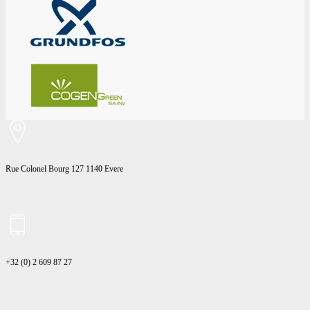
Rue Colonel Bourg 127 1140 Evere
+32 (0) 2 609 87 27