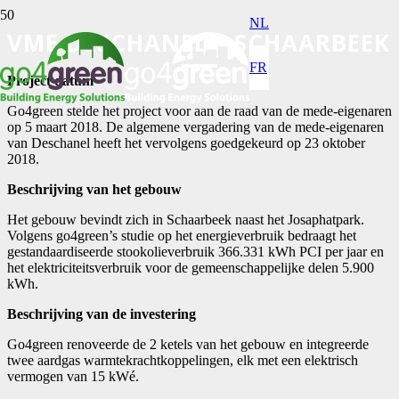
NL
VME DESCHANEL – SCHAARBEEK
FR
Project datum
Go4green stelde het project voor aan de raad van de mede-eigenaren
op 5 maart 2018. De algemene vergadering van de mede-eigenaren
van Deschanel heeft het vervolgens goedgekeurd op 23 oktober
2018.
Beschrijving van het gebouw
Het gebouw bevindt zich in Schaarbeek naast het Josaphatpark.
Volgens go4green’s studie op het energieverbruik bedraagt het
gestandaardiseerde stookolieverbruik 366.331 kWh PCI per jaar en
het elektriciteitsverbruik voor de gemeenschappelijke delen 5.900
kWh.
Beschrijving van de investering
Go4green renoveerde de 2 ketels van het gebouw en integreerde
twee aardgas warmtekrachtkoppelingen, elk met een elektrisch
vermogen van 15 kWé.