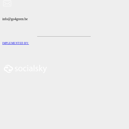
info@go4green.be
IMPLEMENTED BY: