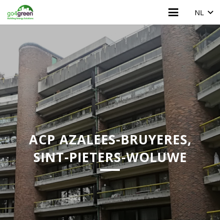
NL
ACP AZALEES-BRUYERES,
SINT-PIETERS-WOLUWE