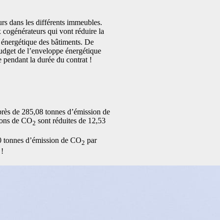
urs dans les différents immeubles.
 cogénérateurs qui vont réduire la
 énergétique des bâtiments. De
 budget de l’enveloppe énergétique
pendant la durée du contrat !
rès de 285,08 tonnes d’émission de
ions de CO
sont réduites de 12,53
2
50 tonnes d’émission de CO
par
2
 !