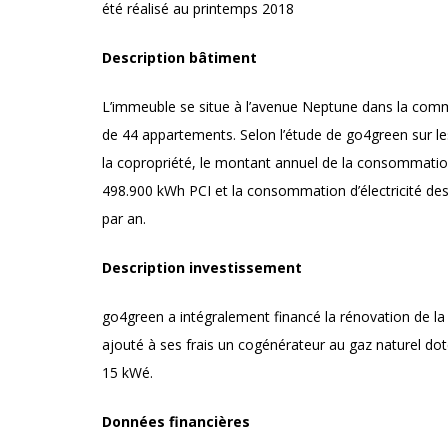
été réalisé au printemps 2018
Description bâtiment
L’immeuble se situe à l’avenue Neptune dans la co
de 44 appartements. Selon l’étude de go4green sur l
la copropriété, le montant annuel de la consommatio
498.900 kWh PCI et la consommation d’électricité d
par an.
Description investissement
go4green a intégralement financé la rénovation de la 
ajouté à ses frais un cogénérateur au gaz naturel dot
15 kWé.
Données financières