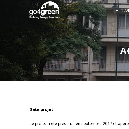
A PRO
A
Date projet
Le projet a été présenté en septembre 2017 et appr