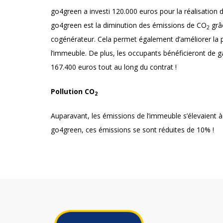
go4green a investi 120.000 euros pour la réalisation de
go4green est la diminution des émissions de CO
grâc
2
cogénérateur. Cela permet également d’améliorer la
l’immeuble. De plus, les occupants bénéficieront de ga
167.400 euros tout au long du contrat !
Pollution CO
2
Auparavant, les émissions de l’immeuble s’élevaient 
go4green, ces émissions se sont réduites de 10% !