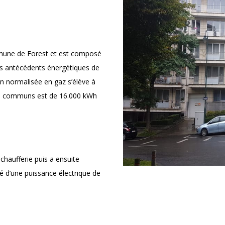
mmune de Forest et est composé
es antécédents énergétiques de
n normalisée en gaz s’élève à
es communs est de 16.000 kWh
chaufferie puis a ensuite
é d’une puissance électrique de