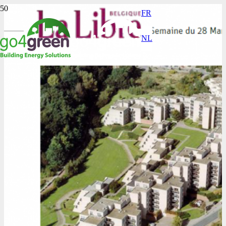
FR
NL