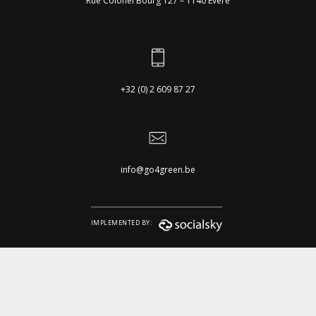
Rue Colonel Bourg 127 – 1140 Evere
+32 (0) 2 609 87 27
info@go4green.be
IMPLEMENTED BY: